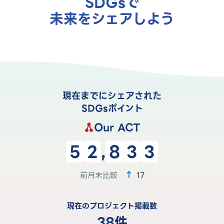
SDGsで
未来をシェアしよう
現在までにシェアされた
SDGsポイント
Our ACT
,
5
2
8
3
3
前月末比較
17
現在のプロジェクト掲載数
38件