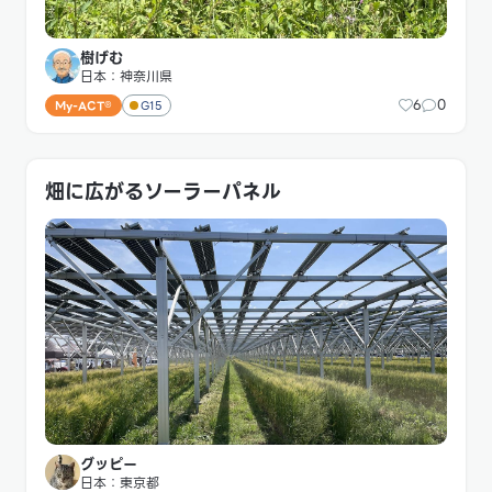
樹げむ
日本：神奈川県
6
0
My-ACT®
G15
畑に広がるソーラーパネル
グッピー
日本：東京都