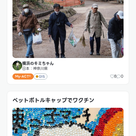
横浜のキミちゃん
日本：神奈川県
8
0
My-ACT®
G15
ペットボトルキャップでワクチン