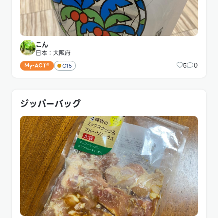
こん
日本：大阪府
5
0
My-ACT®
G15
ジッパーバッグ