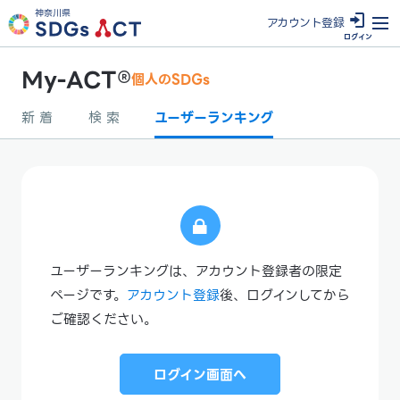
神奈川県
アカウン
ト登録
ログイン
My-ACT®
個人のSDGs
新 着
検 索
ユーザーランキング
ユーザーランキングは、アカウント登録者の限定
ページです。
アカウント登録
後、ログインしてから
ご確認ください。
ログイン画面へ