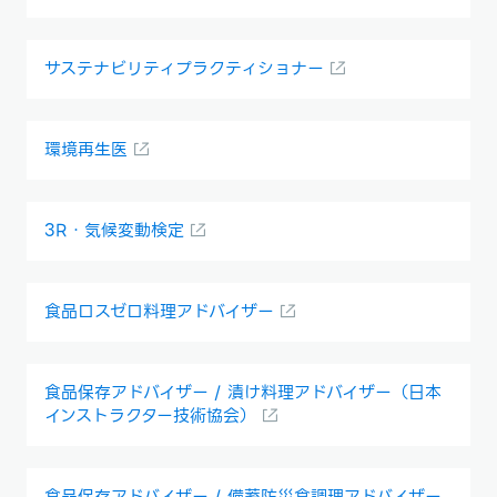
サステナビリティプラクティショナー
環境再生医
3R・気候変動検定
食品ロスゼロ料理アドバイザー
食品保存アドバイザー / 漬け料理アドバイザー（日本
インストラクター技術協会）