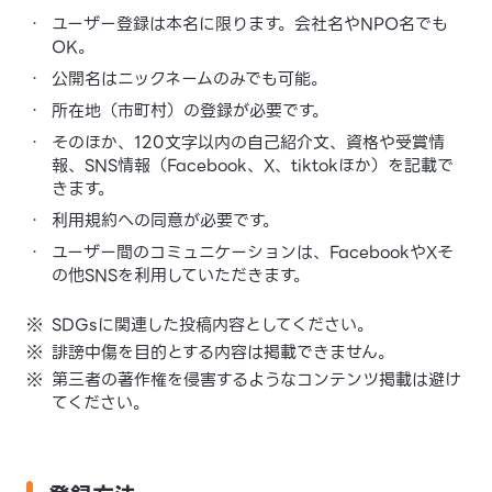
・
ユーザー登録は本名に限ります。会社名やNPO名でも
OK。
・
公開名はニックネームのみでも可能。
・
所在地（市町村）の登録が必要です。
・
そのほか、120文字以内の自己紹介文、資格や受賞情
報、SNS情報（Facebook、X、tiktokほか）を記載で
きます。
・
利用規約への同意が必要です。
・
ユーザー間のコミュニケーションは、FacebookやXそ
の他SNSを利用していただきます。
※
SDGsに関連した投稿内容としてください。
※
誹謗中傷を目的とする内容は掲載できません。
※
第三者の著作権を侵害するようなコンテンツ掲載は避け
てください。