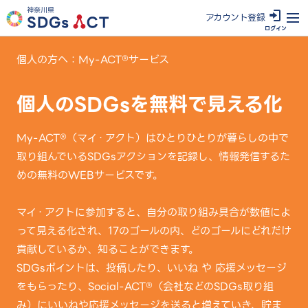
神奈川県
アカウン
ト登録
ログイン
個人の方へ：My-ACT®サービス
個人のSDGsを無料で見える化
My-ACT®（マイ・アクト）はひとりひとりが暮らしの中で
取り組んでいる
SDGsアクションを記録し、情報発信するた
めの無料のWEBサービスです。
マイ・アクトに参加すると、自分の取り組み具合が数値によ
って見える化され、17のゴールの内、どのゴールにどれだけ
貢献しているか、知ることができます。
SDGsポイントは、投稿したり、いいね や 応援メッセージ
をもらったり、
Social-ACT®（会社などのSDGs取り組
み）にいいねや応援メッセージを送ると増えていき、貯ま